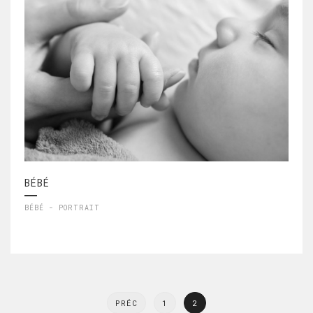
BÉBÉ
BÉBÉ - PORTRAIT
PRÉC
1
2