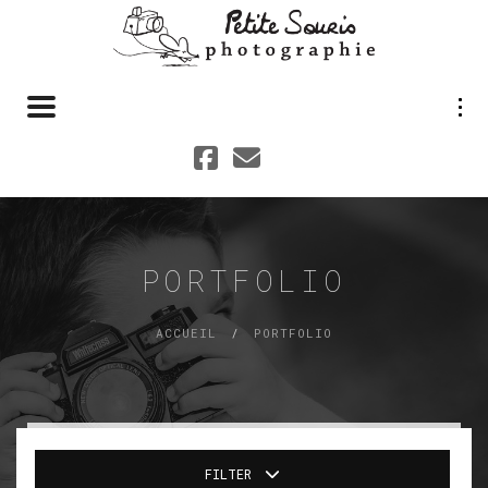
Toggle navigation
PORTFOLIO
ACCUEIL
PORTFOLIO
FILTER