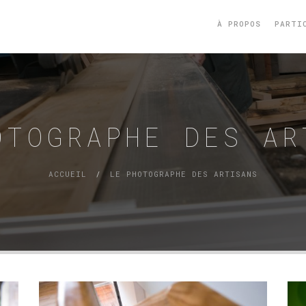
À PROPOS
PARTI
OTOGRAPHE DES AR
ACCUEIL
LE PHOTOGRAPHE DES ARTISANS