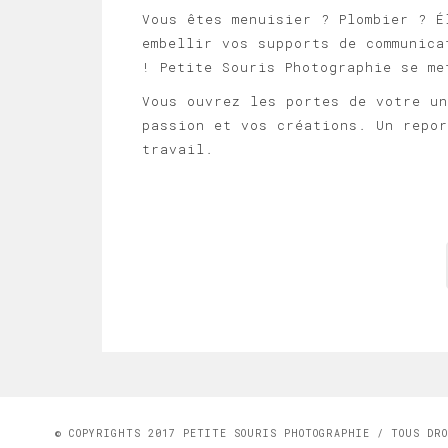
Vous êtes menuisier ? Plombier ? 
embellir vos supports de communica
! Petite Souris Photographie se m
Vous ouvrez les portes de votre un
passion et vos créations. Un repor
travail.
© COPYRIGHTS 2017 PETITE SOURIS PHOTOGRAPHIE / TOUS DR