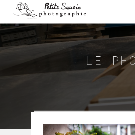
LE PH