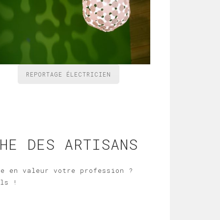
REPORTAGE ÉLECTRICIEN
HE DES ARTISANS
re en valeur votre profession ?
els !