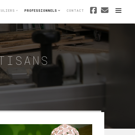
CULIERS
PROFESSIONNELS
CONTACT
TISANS