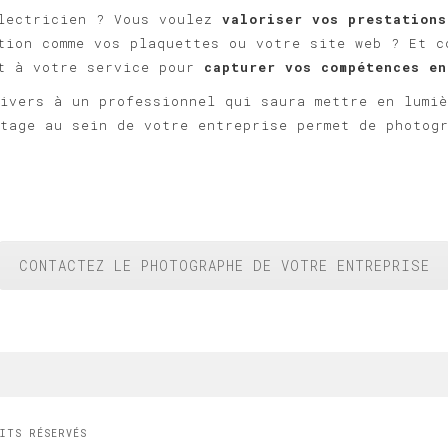
Électricien ? Vous voulez
valoriser vos prestations
tion comme vos plaquettes ou votre site web ? Et c
et à votre service pour
capturer vos compétences en
ivers à un professionnel qui saura mettre en lumi
tage au sein de votre entreprise permet de photog
CONTACTEZ LE PHOTOGRAPHE DE VOTRE ENTREPRISE
OITS RÉSERVÉS