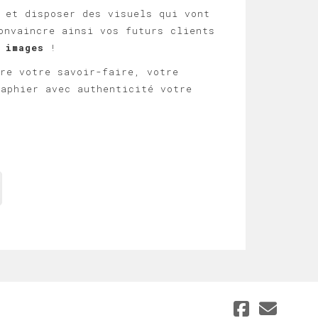
et disposer des visuels qui vont
onvaincre ainsi vos futurs clients
 images
!
ère votre savoir-faire, votre
raphier avec authenticité votre