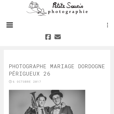
Toggle navigation
PHOTOGRAPHE MARIAGE DORDOGNE
PÉRIGUEUX 26
6 OCTOBRE 2017