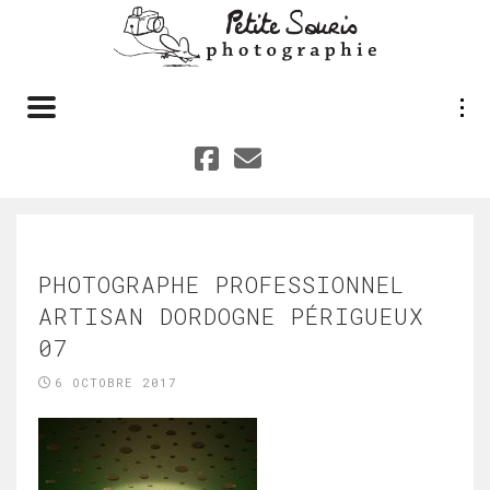
Toggle navigation
PHOTOGRAPHE PROFESSIONNEL
ARTISAN DORDOGNE PÉRIGUEUX
07
6 OCTOBRE 2017