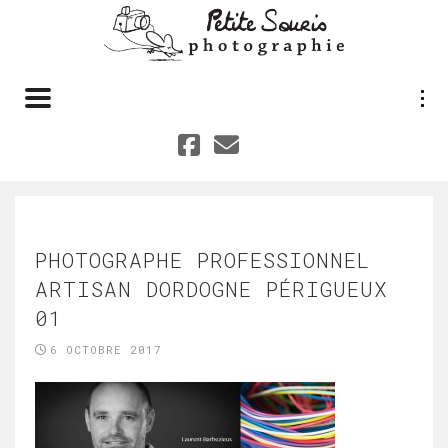
Toggle navigation
PHOTOGRAPHE PROFESSIONNEL
ARTISAN DORDOGNE PÉRIGUEUX
01
6 OCTOBRE 2017