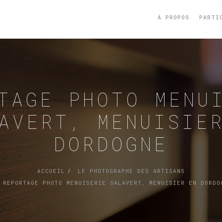
À PROPOS
PARTI
TAGE PHOTO MENU
AVERT, MENUISIE
DORDOGNE
ACCUEIL
LE PHOTOGRAPHE DES ARTISANS
REPORTAGE PHOTO MENUISERIE SALAVERT, MENUISIER EN DORDO