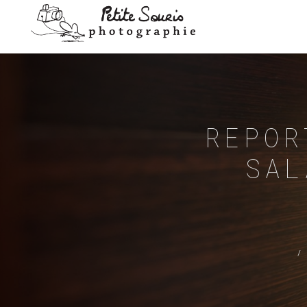
REPOR
SAL