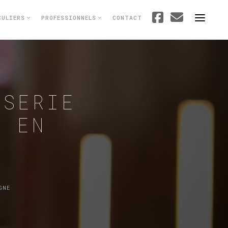
CULIERS
PROFESSIONNELS
CONTACT
ISERIE
R EN
GNE