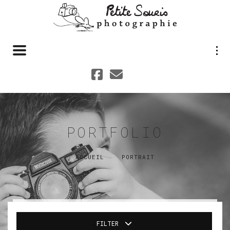
Toggle navigation
PORTFOLIO
ACCUEIL
PORTRAIT
FILTER