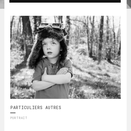
PARTICULIERS AUTRES
PORTRAIT