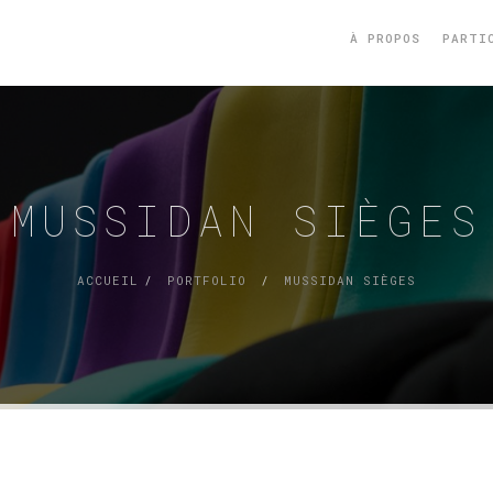
À PROPOS
PARTI
MUSSIDAN SIÈGES
ACCUEIL
PORTFOLIO
MUSSIDAN SIÈGES