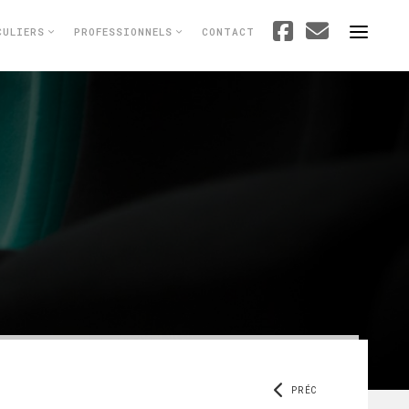
CULIERS
PROFESSIONNELS
CONTACT
PRÉC