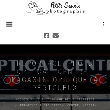
Toggle navigation
REPORTAGE PHOTO
OPTICAL CENTRE,
MAGASIN OPTIQUE À
PÉRIGUEUX
ACCUEIL
LE PHOTOGRAPHE DES ENTREPRISES
REPORTAGE PHOTO OPTICAL CENTRE, MAGASIN